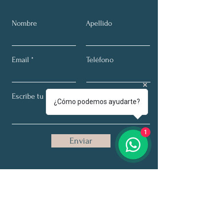
Nombre
Apellido
Email
Teléfono
¿Cómo podemos ayudarte?
1
Enviar
Acerca de