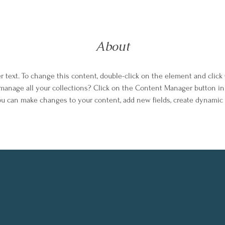
About
er text. To change this content, double-click on the element and clic
manage all your collections? Click on the Content Manager button in
you can make changes to your content, add new fields, create dynami