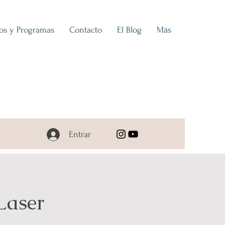
ios y Programas
Contacto
El Blog
Más
Entrar
Laser