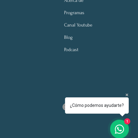
Acerca de
Programas
Canal Youtube
Blog
Podcast
¿Cómo podemos ayudarte?
1