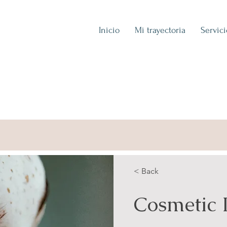
Inicio
Mi trayectoria
Servic
< Back
Cosmetic 