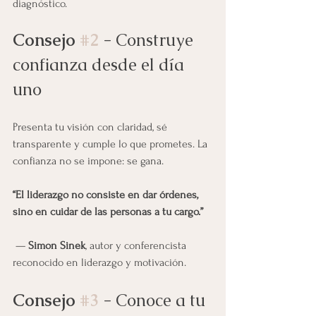
diagnóstico.
Consejo 
#2
 - 
Construye 
confianza desde el día 
uno
Presenta tu visión con claridad, sé 
transparente y cumple lo que prometes. La 
confianza no se impone: se gana.
“El liderazgo no consiste en dar órdenes, 
sino en cuidar de las personas a tu cargo.”
 — 
Simon Sinek
, autor y conferencista 
reconocido en liderazgo y motivación.
Consejo 
#3
 - 
Conoce a tu 