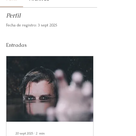
Perfil
Fecha de registro: 3 sept 2025
Entradas
20 sept 2025
∙
2
min