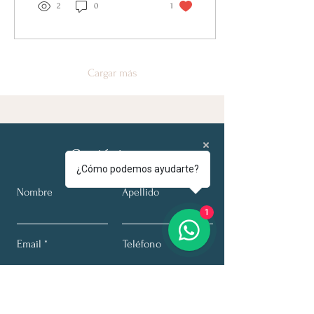
2
0
1
Cargar más
Contáctanos
¿Cómo podemos ayudarte?
Nombre
Apellido
1
Email
Teléfono