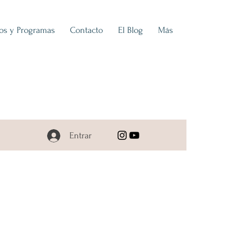
ios y Programas
Contacto
El Blog
Más
Entrar