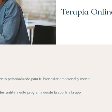
Terapia Onlin
to personalizado para tu bienestar emocional y mental
es unirte a este programa desde la app.
Ir a la app