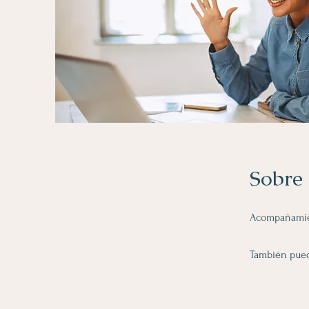
Sobre
Acompañamien
También pued