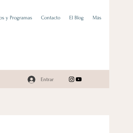
ios y Programas
Contacto
El Blog
Más
Entrar